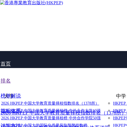
首页
排名
榜单解说
大学
中学
2026 HKPEP 中国大学教育质量择校指数排名（1378所）
HKPE
指标体系
2026 HKPEP 中国大学教育质量择校榜·中外合作大学10强
HKPE
2026 HKPEP 中国大学教育质量择校指数排名（1378所
2026 HKPEP 中国大学教育质量择校榜·中外合作学院50强
HKP
计算方法
2025 HKPEP 中国大学国际化质量风险预警指数榜
HKP