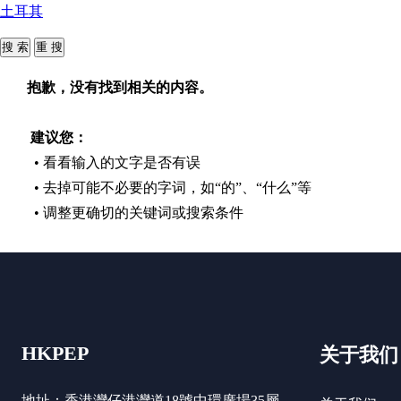
土耳其
抱歉，没有找到相关的内容。
建议您：
• 看看输入的文字是否有误
• 去掉可能不必要的字词，如“的”、“什么”等
• 调整更确切的关键词或搜索条件
HKPEP
关于我们
地址：香港灣仔港灣道18號中環廣場35層