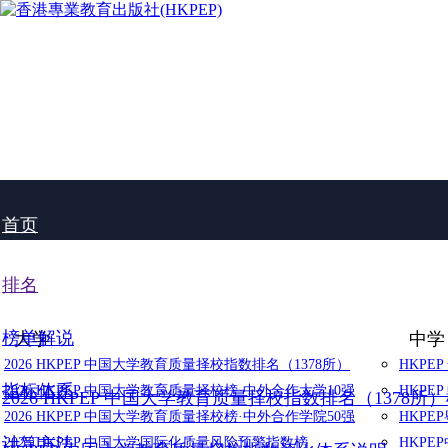
首页
排名
榜单解说
大学
中学
2026 HKPEP 中国大学教育质量择校指数排名（1378所）
HKPE
指标体系
2026 HKPEP 中国大学教育质量择校榜·中外合作大学10强
HKPE
2026 HKPEP 中国大学教育质量择校指数排名（1378所
2026 HKPEP 中国大学教育质量择校榜·中外合作学院50强
HKP
计算方法
2025 HKPEP 中国大学国际化质量风险预警指数榜
HKP