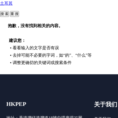
土耳其
抱歉，没有找到相关的内容。
建议您：
• 看看输入的文字是否有误
• 去掉可能不必要的字词，如“的”、“什么”等
• 调整更确切的关键词或搜索条件
HKPEP
关于我们
地址：香港灣仔港灣道18號中環廣場35層