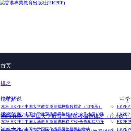
首页
排名
榜单解说
大学
中学
2026 HKPEP 中国大学教育质量择校指数排名（1378所）
HKPE
指标体系
2026 HKPEP 中国大学教育质量择校榜·中外合作大学10强
HKPE
2026 HKPEP 中国大学教育质量择校指数排名（1378所
2026 HKPEP 中国大学教育质量择校榜·中外合作学院50强
HKP
计算方法
2025 HKPEP 中国大学国际化质量风险预警指数榜
HKP