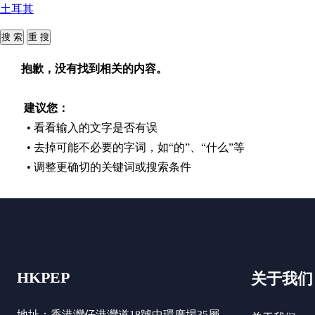
土耳其
抱歉，没有找到相关的内容。
建议您：
• 看看输入的文字是否有误
• 去掉可能不必要的字词，如“的”、“什么”等
• 调整更确切的关键词或搜索条件
HKPEP
关于我们
地址：香港灣仔港灣道18號中環廣場35層