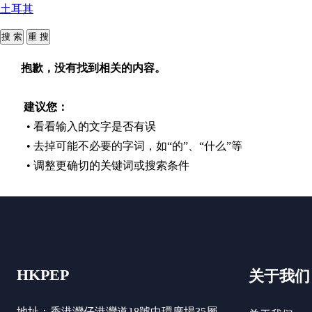
土耳其
抱歉，没有找到相关的内容。
建议您：
• 看看输入的文字是否有误
• 去掉可能不必要的字词，如“的”、“什么”等
• 调整更确切的关键词或搜索条件
HKPEP
关于我们
地址：香港灣仔港灣道18號中環廣場35層