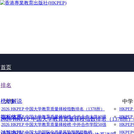
首页
排名
榜单解说
大学
中学
2026 HKPEP 中国大学教育质量择校指数排名（1378所）
HKPE
指标体系
2026 HKPEP 中国大学教育质量择校榜·中外合作大学10强
HKPE
2026 HKPEP 中国大学教育质量择校指数排名（1378所
2026 HKPEP 中国大学教育质量择校榜·中外合作学院50强
HKP
计算方法
2025 HKPEP 中国大学国际化质量风险预警指数榜
HKP