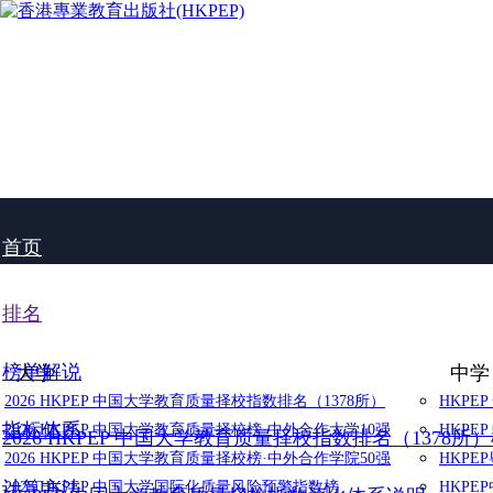
首页
排名
榜单解说
大学
中学
2026 HKPEP 中国大学教育质量择校指数排名（1378所）
HKPE
指标体系
2026 HKPEP 中国大学教育质量择校榜·中外合作大学10强
HKPE
2026 HKPEP 中国大学教育质量择校指数排名（1378所
2026 HKPEP 中国大学教育质量择校榜·中外合作学院50强
HKP
计算方法
2025 HKPEP 中国大学国际化质量风险预警指数榜
HKP