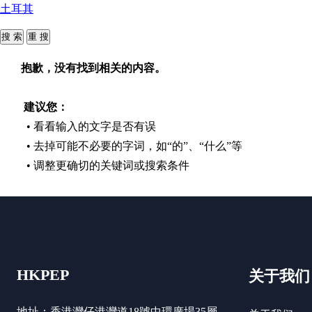
土耳其
抱歉，没有找到相关的内容。
建议您：
• 看看输入的文字是否有误
• 去掉可能不必要的字词，如“的”、“什么”等
• 调整更确切的关键词或搜索条件
HKPEP
关于我们
地址：香港灣仔港灣道18號中環廣場35層