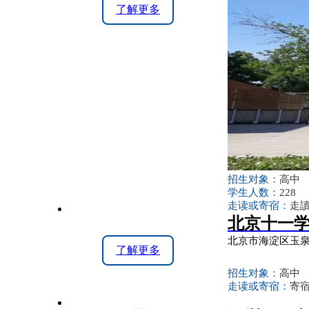
了解更多
招生对象：
高中
学生人数：
228
走读或寄宿：
走讀
北京十一
北京市海淀区玉泉
了解更多
招生对象：
高中
走读或寄宿：
寄