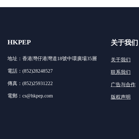
HKPEP
关于我们
地址：香港灣仔港灣道18號中環廣場35層
关于我们
電話：(852)28248527
联系我们
傳真：(852)25931222
广告与合作
電郵：cs@hkpep.com
版权声明