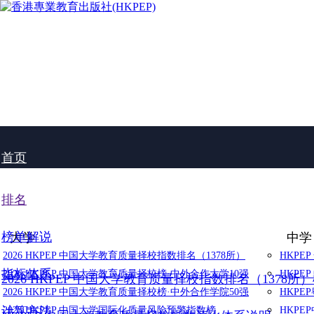
首页
排名
榜单解说
大学
中学
2026 HKPEP 中国大学教育质量择校指数排名（1378所）
HKPE
指标体系
2026 HKPEP 中国大学教育质量择校榜·中外合作大学10强
HKPE
2026 HKPEP 中国大学教育质量择校指数排名（1378所
2026 HKPEP 中国大学教育质量择校榜·中外合作学院50强
HKP
计算方法
2025 HKPEP 中国大学国际化质量风险预警指数榜
HKP