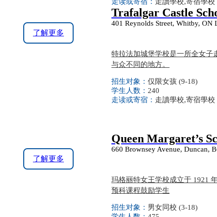
走读或寄宿：
走讀學校,寄宿學校
Trafalgar Castle Sch
401 Reynolds Street, Whitby, ON
了解更多
特拉法加城堡学校是一所全女子走读
与众不同的地方。
招生对象：
仅限女孩 (9-18)
学生人数：
240
走读或寄宿：
走讀學校,寄宿學校
Queen Margaret’s Sc
660 Brownsey Avenue, Duncan, 
了解更多
玛格丽特女王学校成立于 1921
预科课程鼓励学生
招生对象：
男女同校 (3-18)
学生人数：
475