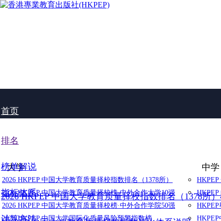
首页
排名
榜单解说
大学
中学
2026 HKPEP 中国大学教育质量择校指数排名（1378所）
HKPE
指标体系
2026 HKPEP 中国大学教育质量择校榜·中外合作大学10强
HKPE
2026 HKPEP 中国大学教育质量择校指数排名（1378所
2026 HKPEP 中国大学教育质量择校榜·中外合作学院50强
HKP
计算方法
2025 HKPEP 中国大学国际化质量风险预警指数榜
HKP