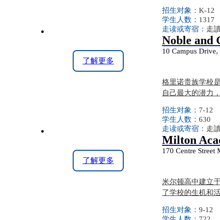
招生对象：
K-12
学生人数：
1317
走读或寄宿：
走
Noble and 
10 Campus Drive
了解更多
格里诺贵族学校
自己最大的潜力
招生对象：
7-12
学生人数：
630
走读或寄宿：
走
Milton Ac
170 Centre Street
了解更多
米尔顿高中建立于
了学校的生机和
招生对象：
9-12
学生人数：
722