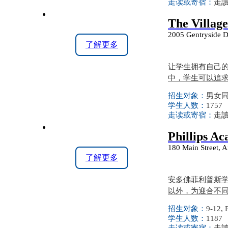
走读或寄宿：
走讀
The Village
2005 Gentryside D
了解更多
让学生拥有自己
中，学生可以追
招生对象：
男女同校
学生人数：
1757
走读或寄宿：
走讀
Phillips A
180 Main Street, 
了解更多
安多佛菲利普斯学
以外，为迎合不
招生对象：
9-12, 
学生人数：
1187