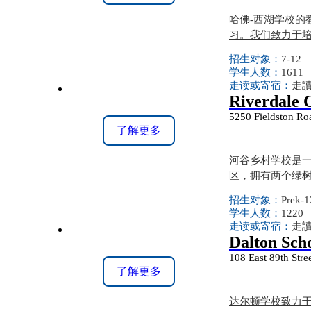
哈佛-西湖学校
习。我们致力于
招生对象：
7-12
学生人数：
1611
走读或寄宿：
走
Riverdale 
5250 Fieldston R
了解更多
河谷乡村学校是一
区，拥有两个绿
招生对象：
Prek-1
学生人数：
1220
走读或寄宿：
走
Dalton Sch
108 East 89th Str
了解更多
达尔顿学校致力