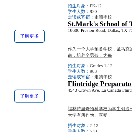
招生对象：
PK-12
学生人数：
930
走读或寄宿：
走讀學校
St.Mark's School of 
10600 Preston Road, Dallas, TX 
了解更多
作为一个大学预备学校，圣马克
命，培养全男孩，为每
招生对象：
Grades 1-12
学生人数：
903
走读或寄宿：
走讀學校
Flintridge Preparato
4543 Crown Ave, La Canada Flint
了解更多
福林特里奇预科学校为学生创造
大学有所作为、享受
招生对象：
7-12
学生人数：
530