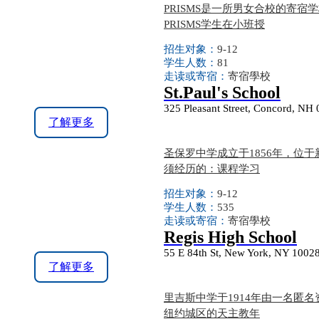
PRISMS是一所男女合校的寄
PRISMS学生在小班授
招生对象：
9-12
学生人数：
81
走读或寄宿：
寄宿學校
St.Paul's School
325 Pleasant Street, Concord, NH
了解更多
圣保罗中学成立于1856年，位
须经历的：课程学习
招生对象：
9-12
学生人数：
535
走读或寄宿：
寄宿學校
Regis High School
55 E 84th St, New York, NY 1002
了解更多
里吉斯中学于1914年由一名匿
纽约城区的天主教年