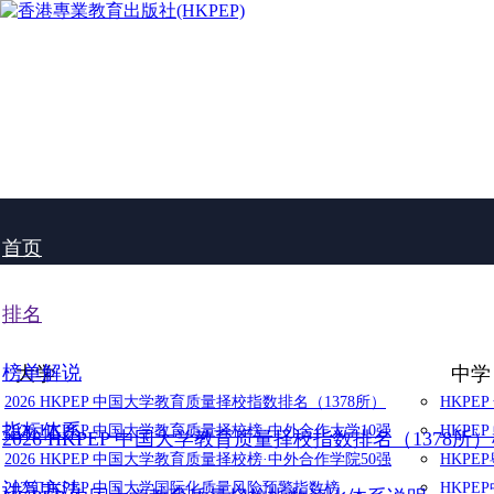
首页
排名
榜单解说
大学
中学
2026 HKPEP 中国大学教育质量择校指数排名（1378所）
HKPE
指标体系
2026 HKPEP 中国大学教育质量择校榜·中外合作大学10强
HKPE
2026 HKPEP 中国大学教育质量择校指数排名（1378所
2026 HKPEP 中国大学教育质量择校榜·中外合作学院50强
HKP
计算方法
2025 HKPEP 中国大学国际化质量风险预警指数榜
HKP