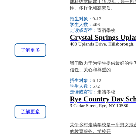
康科德学院建于1922年，是一
性、多样化和高素质。
招生对象：
9-12
学生人数：
406
走读或寄宿：
寄宿學校
Crystal Springs Upla
400 Uplands Drive, Hillsborough,
了解更多
我们致力于为学生提供最好的学
信任、关心和尊重的
招生对象：
6-12
学生人数：
572
走读或寄宿：
走讀學校
Rye Country Day Sch
3 Cedar Street, Rye, NY 10580
了解更多
莱伊乡村走读学校是一所男女混
的教育服务。学校开