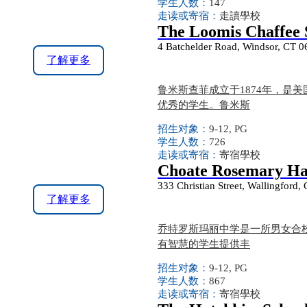
学生人数：
147
走读或寄宿：
走讀學校
The Loomis Chaffee 
4 Batchelder Road, Windsor, CT 
了解更多
鲁米斯查菲成立于1874年，是
优秀的学生。鲁米斯
招生对象：
9-12, PG
学生人数：
726
走读或寄宿：
寄宿學校
Choate Rosemary Hal
333 Christian Street, Wallingford
了解更多
乔特罗斯玛丽中学是一所男女合校
有智慧的学生提供丰
招生对象：
9-12, PG
学生人数：
867
走读或寄宿：
寄宿學校