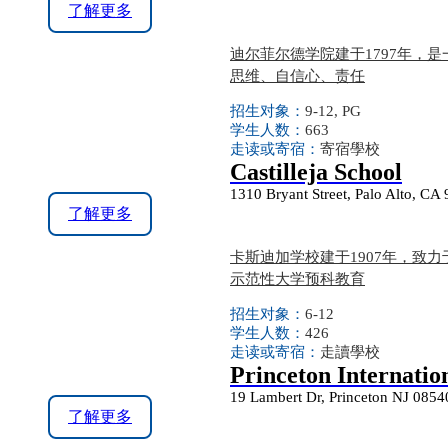
了解更多
迪尔菲尔德学院建于1797年，
思维、自信心、责任
招生对象：
9-12, PG
学生人数：
663
走读或寄宿：
寄宿學校
Castilleja School
1310 Bryant Street, Palo Alto, CA
了解更多
卡斯迪加学校建于1907年，致
示范性大学预科教育
招生对象：
6-12
学生人数：
426
走读或寄宿：
走讀學校
Princeton Internatio
19 Lambert Dr, Princeton NJ 0854
了解更多