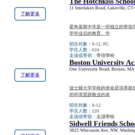
The Hotchkiss Schoo
11 Interlaken Road, Lakeville, CT
了解更多
霍奇基斯中学是一所独立的寄宿学
学毕业后的教育。学
招生对象：
9-12, PG
学生人数：
624
走读或寄宿：
寄宿學校
Boston University A
One University Road, Boston, MA
了解更多
波士顿大学学校的使命是培养那
的环境里跟敬业的老
招生对象：
9-12
学生人数：
220
走读或寄宿：
走讀學校
Sidwell Friends Scho
3825 Wisconsin Ave. NW, Washin