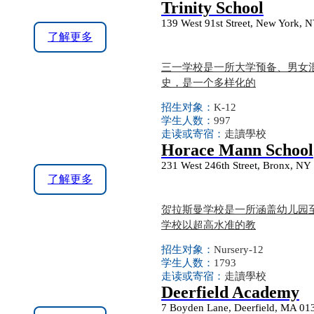
Trinity School
139 West 91st Street, New York, 
了解更多
三一学校是一所大学预备、男女混
史，是一个多样化的
招生对象：
K-12
学生人数：
997
走读或寄宿：
走讀學校
Horace Mann School
231 West 246th Street, Bronx, NY
了解更多
贺拉斯曼学校是一所涵盖幼儿园
学校以超高水准的教
招生对象：
Nursery-12
学生人数：
1793
走读或寄宿：
走讀學校
Deerfield Academy
7 Boyden Lane, Deerfield, MA 01