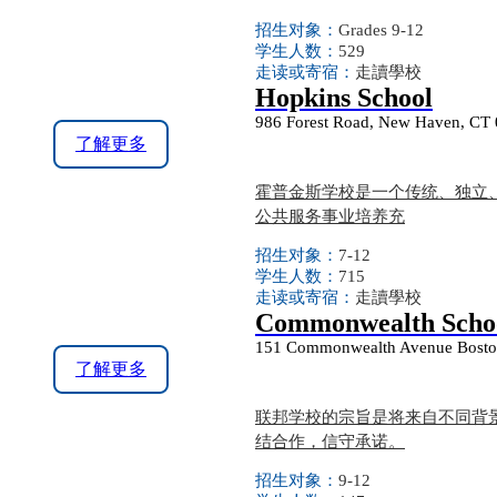
招生对象：
Grades 9-12
学生人数：
529
走读或寄宿：
走讀學校
Hopkins School
986 Forest Road, New Haven, CT
了解更多
霍普金斯学校是一个传统、独立、
公共服务事业培养充
招生对象：
7-12
学生人数：
715
走读或寄宿：
走讀學校
Commonwealth Scho
151 Commonwealth Avenue Bosto
了解更多
联邦学校的宗旨是将来自不同背
结合作，信守承诺。
招生对象：
9-12