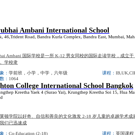
ubhai Ambani International School
k, 46,Trident Road, Bandra Kurla Complex, Bandra East, Mumbai, Maha
ubhai Ambani 国际学校是一所 K-12 男女同校的国际走读学校，
。学校隶
象：
学前班，小学，中学，六年级
课程：
IB,UK,CIP
数：
1064
hton College International School Bangkok
ungthep Kreetha Yaek 4 (Surao Yai), Krungthep Kreetha Soi 15, Hua Ma
nd
莱顿学院以好奇、自信和善良的文化激发 2-18 岁儿童的卓越学术
我们已迅速成
象：
Co-Education (2-18)
课程：
英国课程