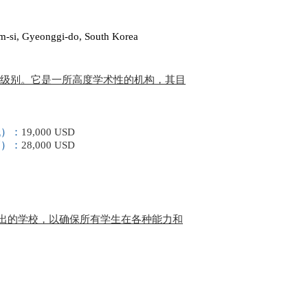
-si, Gyeonggi-do, South Korea
12) 三个级别。它是一所高度学术性的机构，其目
低）：
19,000 USD
高）：
28,000 USD
所杰出的学校，以确保所有学生在各种能力和