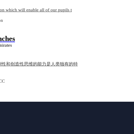
on which will enable all of our pupils t
on
nches
mirates
批判性和创造性思维的能力是人类独有的特
CC