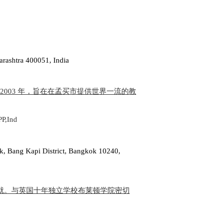
rashtra 400051, India
成立于 2003 年，旨在在孟买市提供世界一流的教
P,Ind
k, Bang Kapi District, Bangkok 10240,
成就。与英国十年独立学校布莱顿学院密切