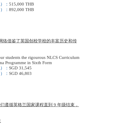
低）：
515,000 THB
高）：
892,000 THB
，该网络借鉴了英国创校学校的丰富历史和传
our students the rigourous NLCS Curriculum
oma Programme in Sixth Form
低）：
SGD 31,545
高）：
SGD 46,803
遵循英格兰国家课程直到 9 年级结束，
K