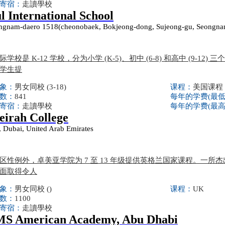
寄宿：
走讀學校
l International School
ngnam-daero 1518(cheonobaek, Bokjeong-dong, Sujeong-gu, Seongnam
学校是 K-12 学校，分为小学 (K-5)、初中 (6-8) 和高中 (9-
学生提
象：
男女同校 (3-18)
课程：
美国课程
数：
841
每年的学费(最
寄宿：
走讀學校
每年的学费(最
irah College
, Dubai, United Arab Emirates
区性例外，卓美亚学院为 7 至 13 年级提供英格兰国家课程。一
面取得令人
象：
男女同校 ()
课程：
UK
数：
1100
寄宿：
走讀學校
S American Academy, Abu Dhabi