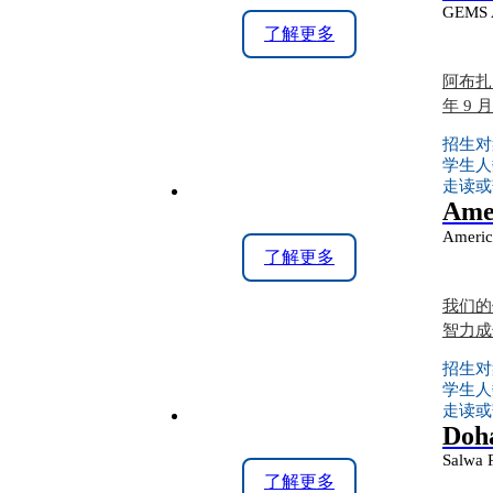
GEMS A
了解更多
阿布扎
年 9
招生对
学生人
走读或
Ame
Americ
了解更多
我们的
智力成
招生对
学生人
走读或
Doha
Salwa 
了解更多