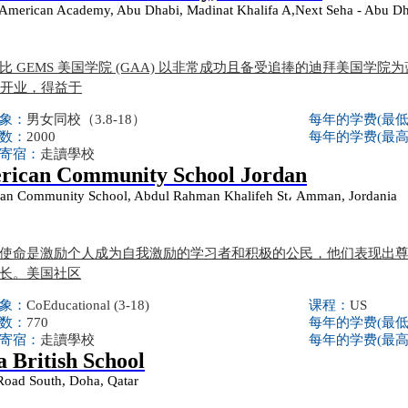
merican Academy, Abu Dhabi, Madinat Khalifa A,Next Seha - Abu Dha
比 GEMS 美国学院 (GAA) 以非常成功且备受追捧的迪拜美国学院为蓝
 月开业，得益于
象：
男女同校（3.8-18）
每年的学费(最
数：
2000
每年的学费(最
寄宿：
走讀學校
rican Community School Jordan
an Community School, Abdul Rahman Khalifeh St، Amman, Jordania
使命是激励个人成为自我激励的学习者和积极的公民，他们表现出
长。美国社区
象：
CoEducational (3-18)
课程：
US
数：
770
每年的学费(最
寄宿：
走讀學校
每年的学费(最
 British School
Road South, Doha, Qatar