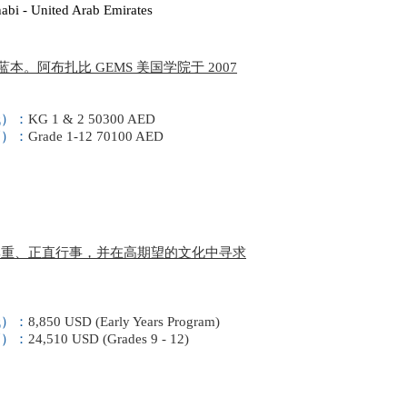
bi - United Arab Emirates
本。阿布扎比 GEMS 美国学院于 2007
低）：
KG 1 & 2 50300 AED
高）：
Grade 1-12 70100 AED
尊重、正直行事，并在高期望的文化中寻求
低）：
8,850 USD (Early Years Program)
高）：
24,510 USD (Grades 9 - 12)