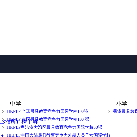
中学
小学
HKPEP 全球最具教育竞争力国际学校100强
香港最具教育
HKPEP 中国最具教育竞争力国际学校100 强
1378所）榜单解
HKPEP粵港澳大湾区最具教育竞争力国际学校50强
HKPEP中国大陆最具教育竞争力外籍人员子女国际学校