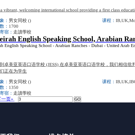
a vibrant, welcoming international school providing a first class educati
象：
男女同校 ()
课程：
IB,UK,M
数：
1700
寄宿：
走讀學校
irah English Speaking School, Arabian Ra
ah English Speaking School - Arabian Ranches - Dubai - United Arab E
到卓美亚英语口语学校 (JESS) 在卓美亚英语口语学校，我们相信
们正在为学生
象：
男女同校 ()
课程：
IB,UK,IB
数：
1350
寄宿：
走讀學校
一页»