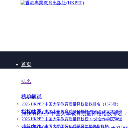
首页
排名
榜单解说
大学
2026 HKPEP 中国大学教育质量择校指数排名（1378所）
指标体系
2026 HKPEP 中国大学教育质量择校榜·中外合作大学10强
2026 HKPEP 中国大学教育质量择校指数排名（
2026 HKPEP 中国大学教育质量择校榜·中外合作学院50强
计算方法
2025 HKPEP 中国大学国际化质量风险预警指数榜