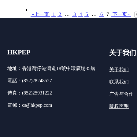
«上一页
1
2
…
3
4
5
…
6
7
下一页»
HKPEP
关于我们
地址：香港灣仔港灣道18號中環廣場35層
关于我们
電話：(852)28248527
联系我们
傳真：(852)25931222
广告与合作
電郵：cs@hkpep.com
版权声明