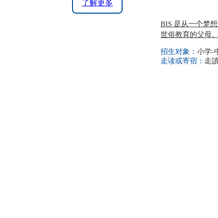
了解更多
BIS 是从一个
世俗教育的父母。
招生对象：
小学-
走读或寄宿：
走