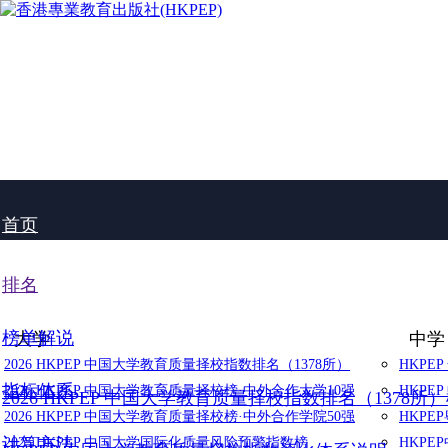
首页
排名
榜单解说
大学
中学
2026 HKPEP 中国大学教育质量择校指数排名（1378所）
HKPE
指标体系
2026 HKPEP 中国大学教育质量择校榜·中外合作大学10强
HKPE
2026 HKPEP 中国大学教育质量择校指数排名（1378所
2026 HKPEP 中国大学教育质量择校榜·中外合作学院50强
HKP
计算方法
2025 HKPEP 中国大学国际化质量风险预警指数榜
HKP