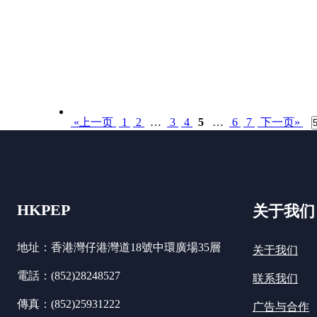
«上一页
1
2
…
3
4
5
…
6
7
下一页»
HKPEP
关于我们
地址：香港灣仔港灣道18號中環廣場35層
关于我们
電話：(852)28248527
联系我们
傳真：(852)25931222
广告与合作