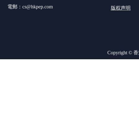
電郵：cs@hkpep.com
版权声明
Copyright ©