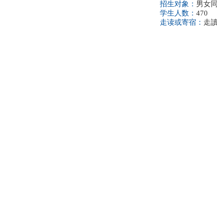
招生对象：
男女同校
学生人数：
470
走读或寄宿：
走讀