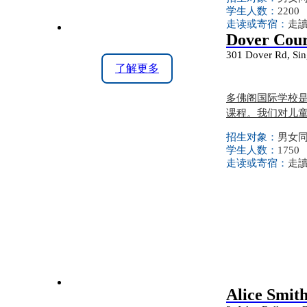
学生人数：
2200
走读或寄宿：
走
Dover Cour
301 Dover Rd, Si
了解更多
多佛阁国际学校
课程。我们对儿
招生对象：
男女同校
学生人数：
1750
走读或寄宿：
走
Alice Smit