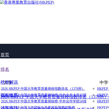
首页
排名
榜单解说
大学
中学
2026 HKPEP 中国大学教育质量择校指数排名（1378所）
HKPE
指标体系
2026 HKPEP 中国大学教育质量择校榜·中外合作大学10强
HKPE
2026 HKPEP 中国大学教育质量择校指数排名（1378所
2026 HKPEP 中国大学教育质量择校榜·中外合作学院50强
HKP
计算方法
2025 HKPEP 中国大学国际化质量风险预警指数榜
HKP