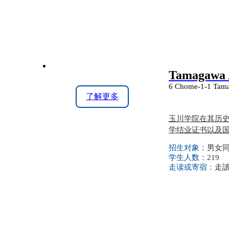
Tamagawa 
6 Chome-1-1 Tama
了解更多
玉川学院在其历史上
学结业证书以及
招生对象：
男女同校
学生人数：
219
走读或寄宿：
走