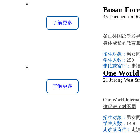
Busan Fore
45 Daecheon-ro 67
了解更多
釜山外国语学校
身体成长的教育
招生对象：
男女同校
学生人数：
250
走读或寄宿：
走
One World 
21 Jurong West St
了解更多
One World I
这促进了对不同
招生对象：
男女同校
学生人数：
1400
走读或寄宿：
走