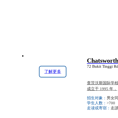
Chatsworth
72 Bukit Tinggi R
了解更多
查茨沃斯国际学校是
成立于 1995 年，
招生对象：
男女同校
学生人数：
>700
走读或寄宿：
走