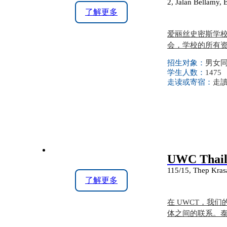
2, Jalan Bellamy,
了解更多
爱丽丝史密斯学校
会，学校的所有
招生对象：
男女同校
学生人数：
1475
走读或寄宿：
走
UWC Thaila
115/15, Thep Krasa
了解更多
在 UWCT，我
体之间的联系。