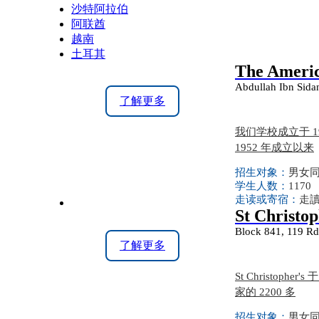
沙特阿拉伯
阿联酋
越南
土耳其
The Americ
Abdullah Ibn Sidan
了解更多
我们学校成立于 19
1952 年成立以来
招生对象：
男女同校
学生人数：
1170
走读或寄宿：
走
St Christop
Block 841, 119 Rd
了解更多
St Christo
家的 2200 多
招生对象：
男女同校